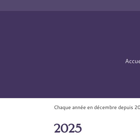
Panneau de gestion des cookies
Accue
Chaque année en décembre depuis 202
2025