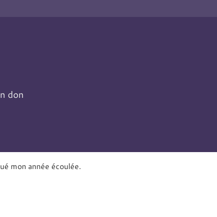
un don
qué mon année écoulée.